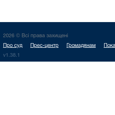
2026 © Всі права захищені
Про суд
Прес-центр
Громадянам
Пока
v1.38.1