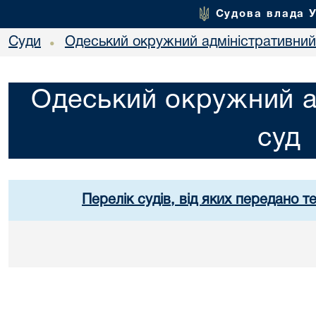
Судова влада 
Суди
Одеський окружний адміністративний
•
Одеський окружний а
суд
Перелік судів, від яких передано т