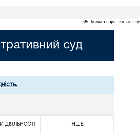
Людям з порушенням зору
тративний суд
ність.
И ДІЯЛЬНОСТІ
ІНШЕ