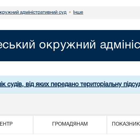
кружний адміністративний суд
Інше
•
ський окружний адмініс
ік судів, від яких передано територіальну підсуд
ЕНТР
ГРОМАДЯНАМ
ПОКАЗНИК