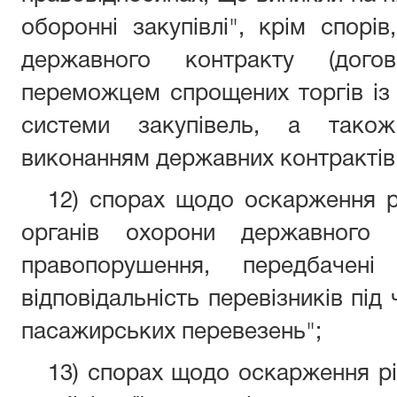
оборонні закупівлі", крім спорів
державного контракту (дог
переможцем спрощених торгів із
системи закупівель, а також
виконанням державних контрактів 
12) спорах щодо оскарження рі
органів охорони державного
правопорушення, передбачен
відповідальність перевізників під
пасажирських перевезень";
13) спорах щодо оскарження рі