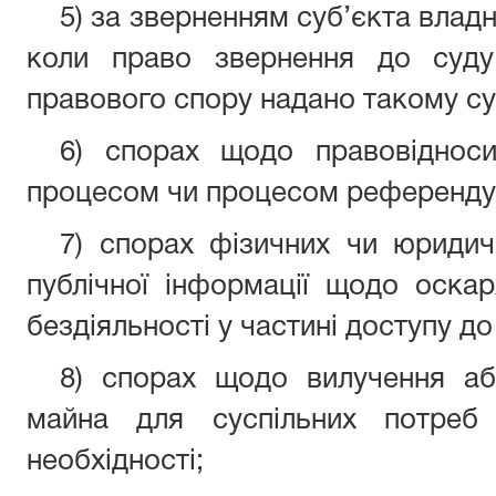
5) за зверненням суб’єкта влад
коли право звернення до суду
правового спору надано такому су
6) спорах щодо правовідноси
процесом чи процесом референду
7) спорах фізичних чи юридич
публічної інформації щодо оска
бездіяльності у частині доступу до
8) спорах щодо вилучення аб
майна для суспільних потреб 
необхідності;