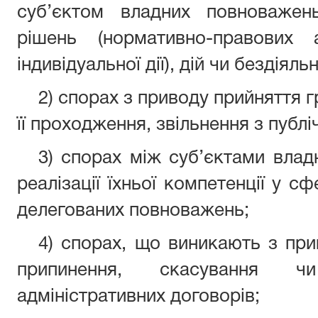
суб’єктом владних повноваже
рішень (нормативно-правових 
індивідуальної дії), дій чи бездіяльн
2) спорах з приводу прийняття 
її проходження, звільнення з публі
3) спорах між суб’єктами вла
реалізації їхньої компетенції у сф
делегованих повноважень;
4) спорах, що виникають з при
припинення, скасування ч
адміністративних договорів;