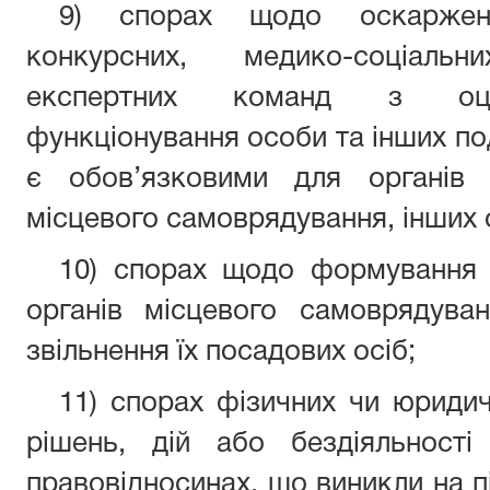
9) спорах щодо оскарженн
конкурсних, медико-соціальн
експертних команд з оцін
функціонування особи та інших под
є обов’язковими для органів 
місцевого самоврядування, інших 
10) спорах щодо формування 
органів місцевого самоврядуван
звільнення їх посадових осіб;
11) спорах фізичних чи юриди
рішень, дій або бездіяльност
правовідносинах, що виникли на п