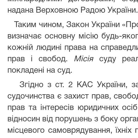
надана Верховною Радою України.
Таким чином, Закон України «Про 
визначає основну місію будь-яког
кожній людині права на справедли
прав і свобод.
Місія
суду реал
покладені на суд.
Згідно з ст. 2 КАС України, за
судочинства є захист прав, свобод
прав та інтересів юридичних осіб
відносин від порушень з боку орга
місцевого самоврядування, їхніх 