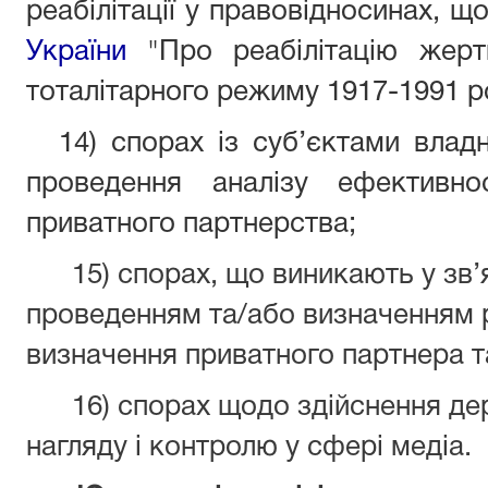
реабілітації у правовідносинах, щ
України
"Про реабілітацію жертв
тоталітарного режиму 1917-1991 ро
14) спорах із суб’єктами вла
проведення аналізу ефективно
приватного партнерства;
15) спорах, що виникають у зв’я
проведенням та/або визначенням р
визначення приватного партнера т
16) спорах щодо здійснення дер
нагляду і контролю у сфері медіа.