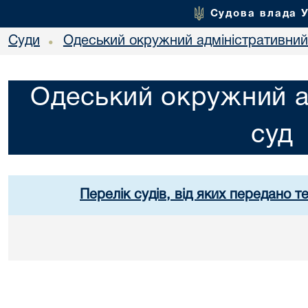
Судова влада 
Суди
Одеський окружний адміністративний
•
Одеський окружний а
суд
Перелік судів, від яких передано т