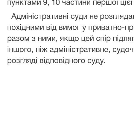
пунктами 9, 10 частини першої цієї 
Адміністративні суди не розглядаю
похідними від вимог у приватно-пр
разом з ними, якщо цей спір підля
іншого, ніж адміністративне, судо
розгляді відповідного суду.