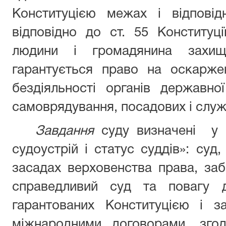
Конституцією межах і відповід
відповідно до ст. 55 Конституц
людини і громадянина захи
гарантується право на оскарже
бездіяльності органів державно
самоврядування, посадових і служ
Завдання
суду визначені у с
судоустрій і статус суддів»: суд
засадах верховенства права, за
справедливий суд та повагу 
гарантованих Конституцією і з
міжнародними договорами, згод