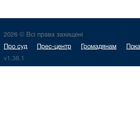
2026 © Всі права захищені
Про суд
Прес-центр
Громадянам
Пока
v1.38.1