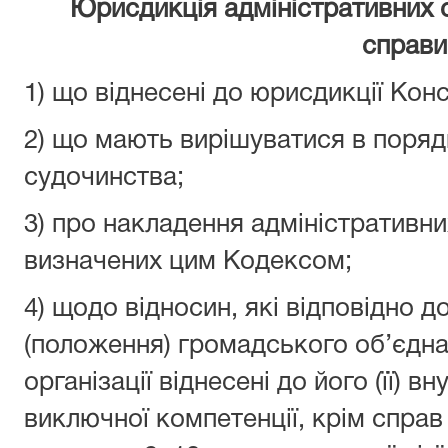
Юрисдикція адміністративних 
справи
1) що віднесені до юрисдикції Кон
2) що мають вирішуватися в поряд
судочинства;
3) про накладення адміністративни
визначених цим Кодексом;
4) щодо відносин, які відповідно д
(положення) громадського об’єдна
організації віднесені до його (її) в
виключної компетенції, крім справ