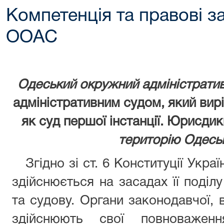
Компетенція та правові з
ООАС
Одеський окружний адміністрати
адміністративним судом, який вирі
як суд першої інстанції. Юрис
територію Одеськ
Згідно зі ст. 6 Конституції Украї
здійснюється на засадах її поділ
та судову. Органи законодавчої, 
здійснюють свої повноважен