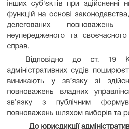
інших суб'єктів при здійсненні 
функцій на основі законодавства,
делегованих повноважень 
неупередженого та своєчасного 
справ.
Відповідно до ст. 19 КАС
адміністративних судів поширює
виникають у зв’язку зі здійс
повноважень владних управлін
зв’язку з публічним формув
повноважень шляхом виборів та 
До юрисдикції адміністративн