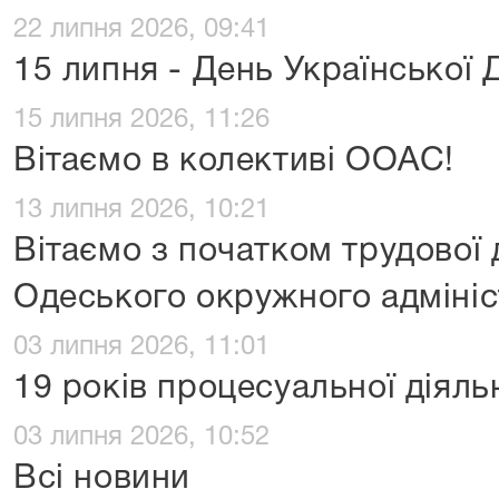
22 липня 2026, 09:41
15 липня - День Української
15 липня 2026, 11:26
Вітаємо в колективі ООАС!
13 липня 2026, 10:21
Вітаємо з початком трудової 
Одеського окружного адмініс
03 липня 2026, 11:01
19 років процесуальної діял
03 липня 2026, 10:52
Всі новини