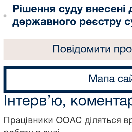
Рішення суду внесені
державного реєстру с
Повідомити про
Мапа са
Інтерв’ю, коментар
Працівники ООАС діляться в