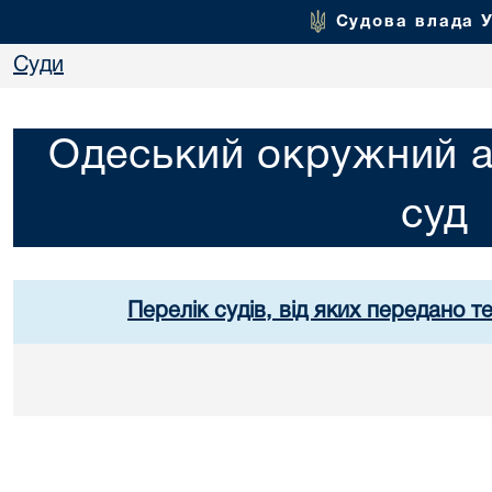
Судова влада 
Суди
Одеський окружний а
суд
Перелік судів, від яких передано т