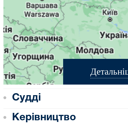
Детальні
Судді
Керівництво