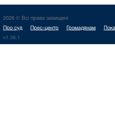
2026 © Всі права захищені
Про суд
Прес-центр
Громадянам
Пока
v1.38.1