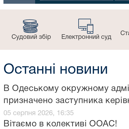
Ст
Судовий збір
Електронний суд
Останні новини
В Одеському окружному адмі
призначено заступника керів
05 серпня 2026, 16:35
Вітаємо в колективі ООАС!