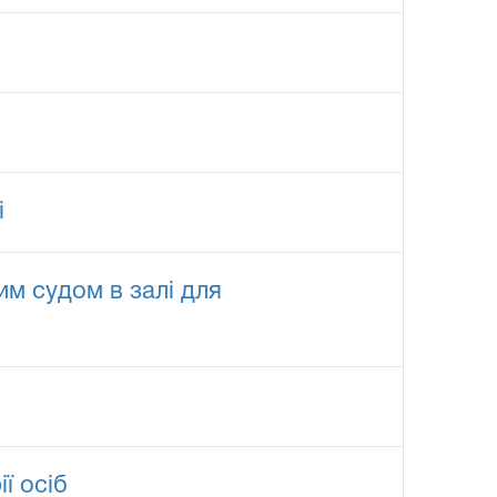
і
им судом в залі для
ї осіб