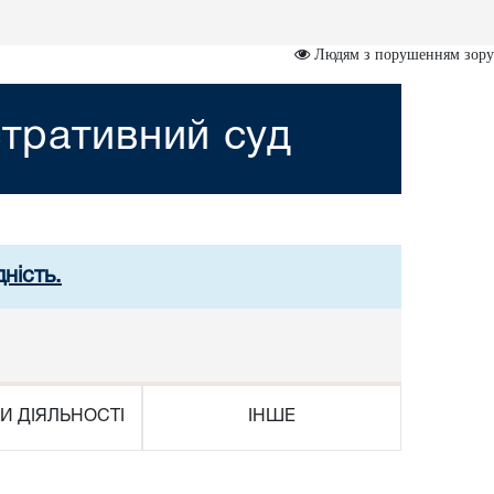
Людям з порушенням зору
тративний суд
ність.
И ДІЯЛЬНОСТІ
ІНШЕ