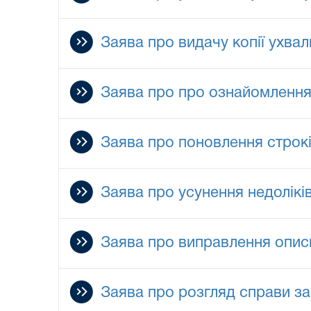
Заява про видачу копії ухвал
Заява про про ознайомлення
Заява про поновлення строк
Заява про усунення недолікі
Заява про виправлення описк
Заява про розгляд справи за