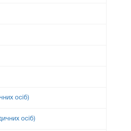
чних осіб)
ичних осіб)