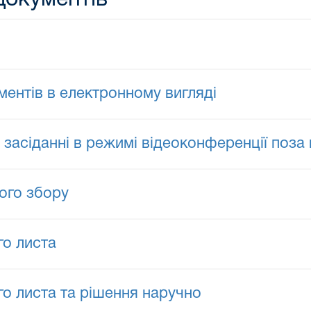
ентів в електронному вигляді
 засіданні в режимі відеоконференції поз
ого збору
го листа
о листа та рішення наручно