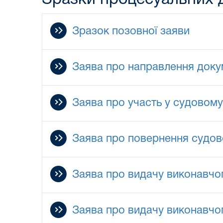
Зразок позовної заяви
Заява про направлення докум
Заява про участь у судовому
Заява про повернення судов
Заява про видачу виконавчо
Заява про видачу виконавчог