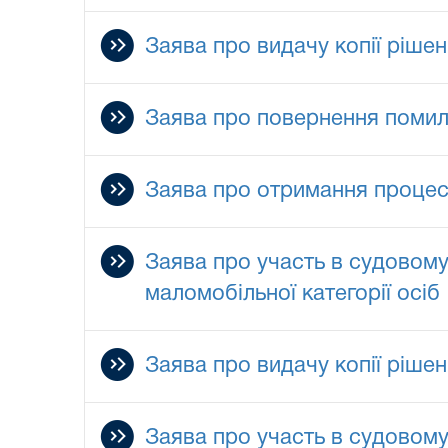
Заява про видачу копії ріше
Заява про повернення помил
Заява про отримання процес
Заява про участь в судовому 
маломобільної категорії осіб
Заява про видачу копії ріше
Заява про участь в судовому 