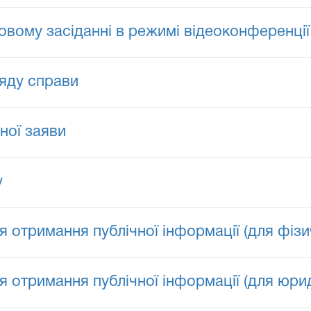
овому засіданні в режимі відеоконференції
ляду справи
ної заяви
у
 отримання публічної інформації (для фізи
 отримання публічної інформації (для юрид