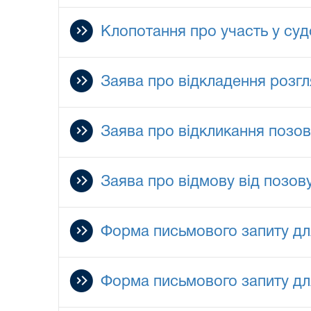
Клопотання про участь у суд
Заява про відкладення розг
Заява про відкликання позов
Заява про відмову від позов
Форма письмового запиту для
Форма письмового запиту для