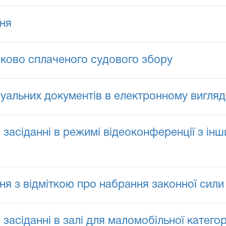
ння
ково сплаченого судового збору
уальних документів в електронному вигляд
засіданні в режимі відеоконференції з інш
ння з відміткою про набрання законної сили
засіданні в залі для маломобільної категорі