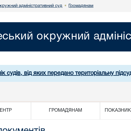
кружний адміністративний суд
Громадянам
•
ський окружний адмініс
ік судів, від яких передано територіальну підсуд
ЕНТР
ГРОМАДЯНАМ
ПОКАЗНИК
документів