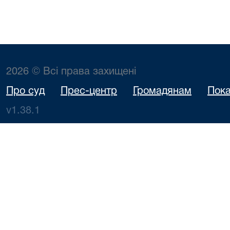
2026 © Всі права захищені
Про суд
Прес-центр
Громадянам
Пока
v1.38.1