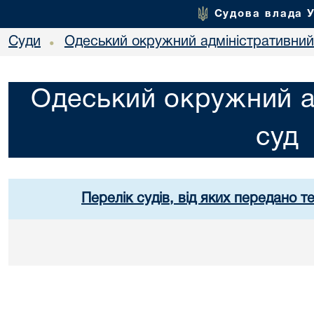
Судова влада 
Суди
Одеський окружний адміністративний
•
Одеський окружний а
суд
Перелік судів, від яких передано т