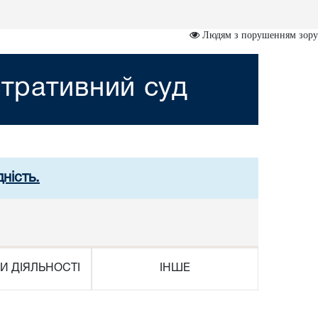
Людям з порушенням зору
тративний суд
ність.
И ДІЯЛЬНОСТІ
ІНШЕ