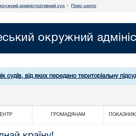
кружний адміністративний суд
Прес-центр
•
ський окружний адмініс
ік судів, від яких передано територіальну підсуд
ЕНТР
ГРОМАДЯНАМ
ПОКАЗНИК
днай країну!