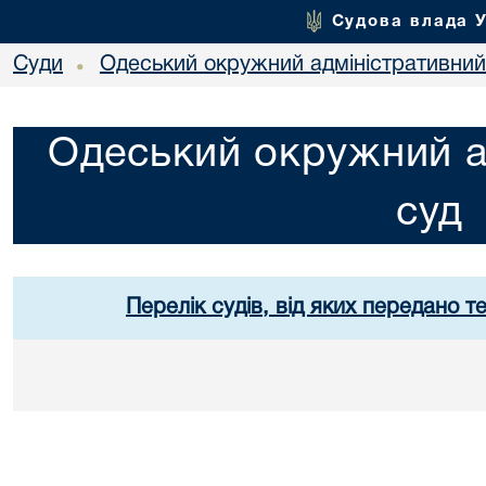
Судова влада 
Суди
Одеський окружний адміністративний
•
Одеський окружний а
суд
Перелік судів, від яких передано т