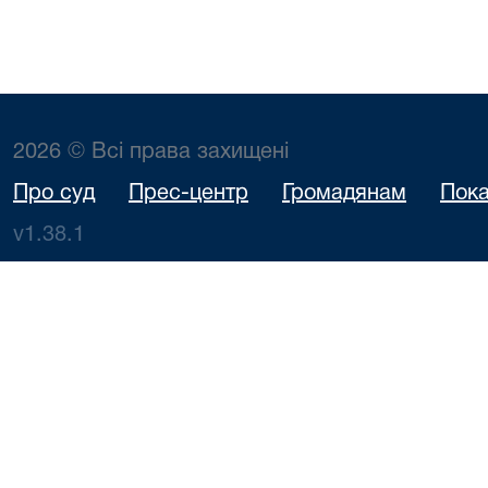
2026 © Всі права захищені
Про суд
Прес-центр
Громадянам
Пока
v1.38.1