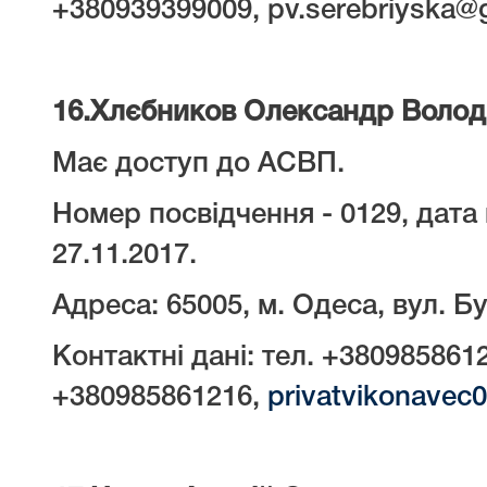
+380939399009, pv.serebriyska@
16.
Хлєбников Олександр Воло
Має доступ до АСВП.
Номер посвідчення - 0129, дата 
27.11.2017.
Адреса: 65005, м. Одеса, вул. Бу
Контактні дані: тел. +380985861
+380985861216,
privatvikonavec