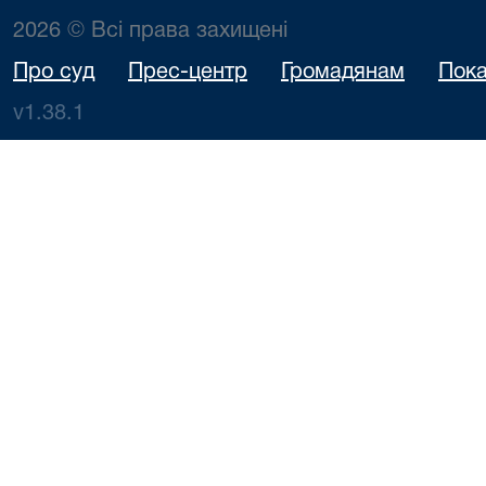
2026 © Всі права захищені
Про суд
Прес-центр
Громадянам
Пока
v1.38.1