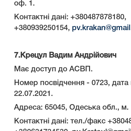
оф. 1.
Контактні дані: +380487878180,
+380939250154,
pv.krakan@gmai
7.
Крецул Вадим Андрійович
Має доступ до АСВП.
Номер посвідчення - 0723, дата 
22.07.2021.
Адреса: 65045, Одеська обл., м.
Контактні дані: тел./факс +3804