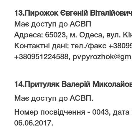
13.
Пирожок Євгеній Віталійови
Має доступ до АСВП
Адреса: 65023, м. Одеса, вул. Кін
Контактні дані: тел./факс +3809
+380951224588, pvpyrozhok@gm
14.
Притуляк Валерій Миколайо
Має доступ до АСВП.
Номер посвідчення - 0043, дата 
06.06.2017.