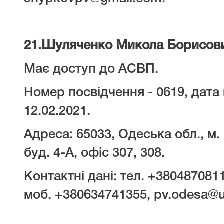
21.
Шуляченко Микола Борисов
Має доступ до АСВП.
Номер посвідчення - 0619, дата 
12.02.2021.
Адреса: 65033, Одеська обл., м
буд. 4-А, офіс 307, 308.
Контактні дані: тел. +380487081
моб. +380634741355, pv.odesa@uk