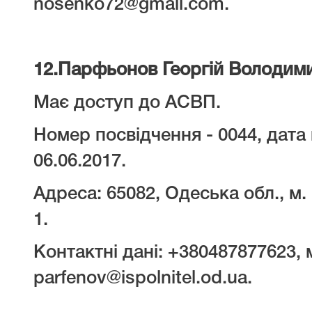
nosenko72@gmail.com.
12.
Парфьонов Георгій Володим
Має доступ до АСВП.
Номер посвідчення - 0044, дата 
06.06.2017.
Адреса: 65082, Одеська обл., м.
1.
Контактні дані: +380487877623, 
parfenov@ispolnitel.od.ua.