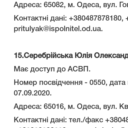
Адреса: 65082, м. Одеса, вул. Гог
Контактні дані: +380487878180,
pritulyak@ispolnitel.od.ua.
15.
Серебрійська Юлія Олександ
Має доступ до АСВП.
Номер посвідчення - 0550, дата 
07.09.2020.
Адреса: 65016, м. Одеса, вул. Кв
Контактні дані: тел./факс +3804