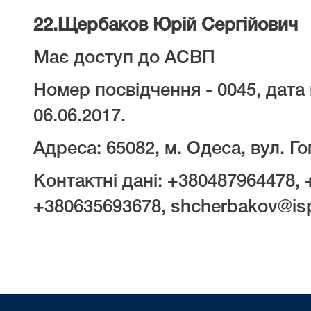
22.
Щербаков Юрій Сергійович
Має доступ до АСВП
Номер посвідчення - 0045, дата 
06.06.2017.
Адреса: 65082, м. Одеса, вул. Гог
Контактні дані: +380487964478,
+380635693678, shcherbakov@ispo