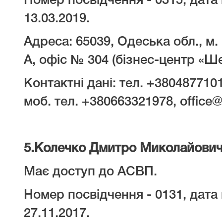
Номер посвідчення - 0315, дата 
13.03.2019.
Адреса: 65039, Одеська обл., м.
А, офіс № 304 (бізнес-центр «Ш
Контактні дані: тел. +380487710
моб. тел. +380663321978, office
5.
Колечко Дмитро Миколайови
Має доступ до АСВП.
Номер посвідчення - 0131, дата 
27.11.2017.