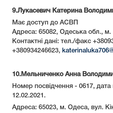
9.
Лукасевич Катерина Володим
Має доступ до АСВП
Адреса: 65082, Одеська обл., м. 
Контактні дані: тел./факс +3809
+380934246623,
katerinaluka706
10.
Мельниченко Анна Володими
Номер посвідчення - 0617, дата 
12.02.2021.
Адреса: 65023, м. Одеса, вул. Кін