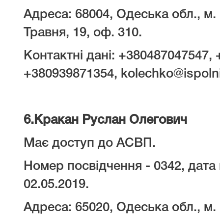
Адреса: 68004, Одеська обл., м
Травня, 19, оф. 310.
Контактні дані: +380487047547,
+380939871354, kolechko@ispolni
6.
Кракан Руслан Олегович
Має доступ до АСВП.
Номер посвідчення - 0342, дата 
02.05.2019.
Адреса: 65020, Одеська обл., м.