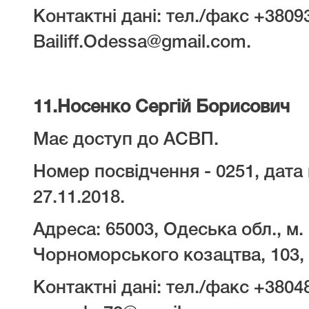
Контактні дані: тел./факс +3809
Bailiff.Odessa@gmail.com.
11.
Носенко Сергій Борисович
Має доступ до АСВП.
Номер посвідчення - 0251, дата 
27.11.2018.
Адреса: 65003, Одеська обл., м.
Чорноморського козацтва, 103, 
Контактні дані: тел./факс +3804