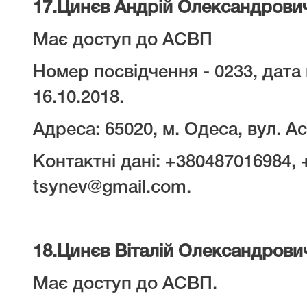
17.
Цинєв Андрій Олександрови
Має доступ до АСВП
Номер посвідчення - 0233, дата 
16.10.2018.
Адреса: 65020, м. Одеса, вул. Ас
Контактні дані: +380487016984,
tsynev@gmail.com.
18.
Цинєв Віталій Олександрови
Має доступ до АСВП.