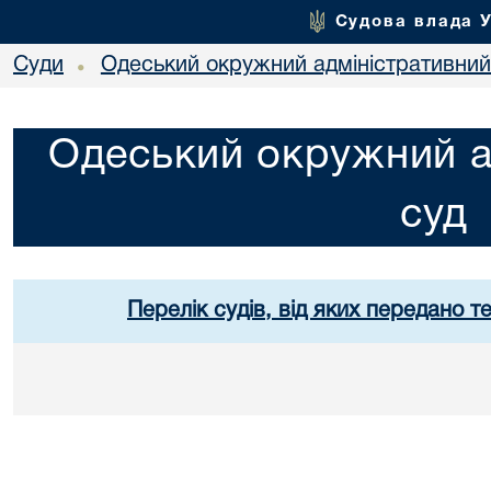
Судова влада 
Суди
Одеський окружний адміністративний
•
Одеський окружний а
суд
Перелік судів, від яких передано т