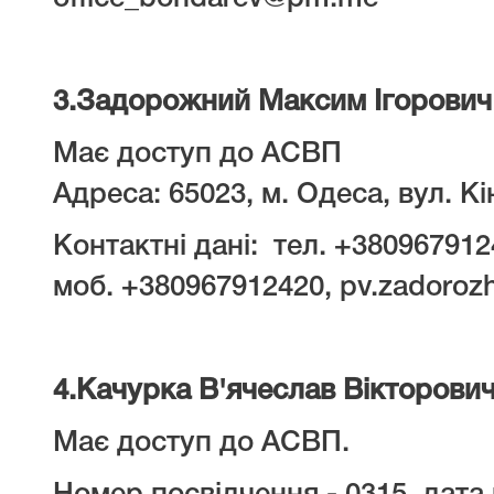
3.
Задорожний Максим Ігорович
Має доступ до АСВП
Адреса: 65023, м. Одеса, вул. Кін
Контактні дані: тел. +38096791
моб. +380967912420, pv.zadoroz
4.
Качурка В'ячеслав Вікторови
Має доступ до АСВП.