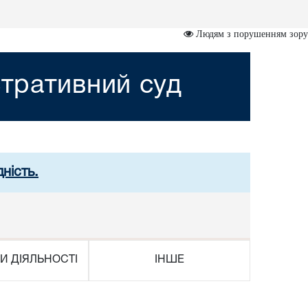
Людям з порушенням зору
тративний суд
ність.
И ДІЯЛЬНОСТІ
ІНШЕ