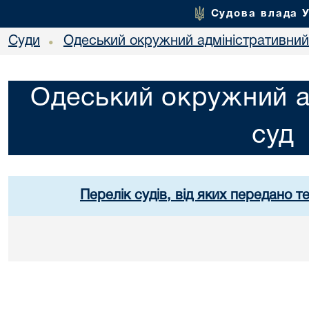
Судова влада 
Суди
Одеський окружний адміністративний
•
Одеський окружний а
суд
Перелік судів, від яких передано т