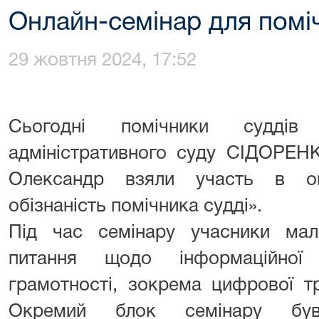
Онлайн-семінар для поміч
29 жовтня 2024, 17:52
Сьогодні помічники суддів
адміністративного суду СІДОРЕ
Олександр взяли участь в он
обізнаність помічника судді».
Під час семінару учасники мал
питання щодо інформаційної
грамотності, зокрема цифрової т
Окремий блок семінару був