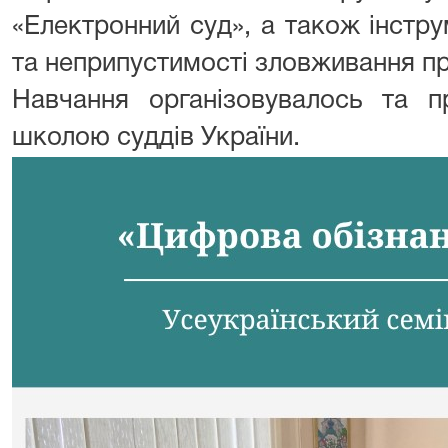
«Електронний суд», а також інстр
та неприпустимості зловживання п
Навчання організовувалось та п
школою суддів України.