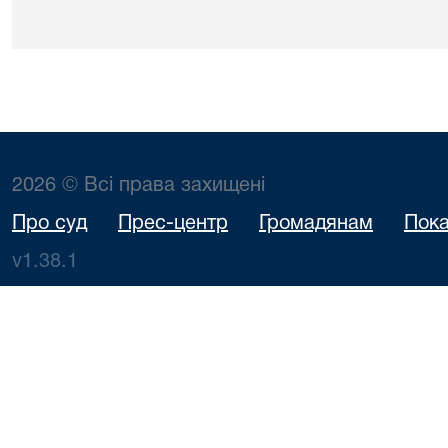
2026 © Всі права захищені
Про суд
Прес-центр
Громадянам
Пока
v1.38.1