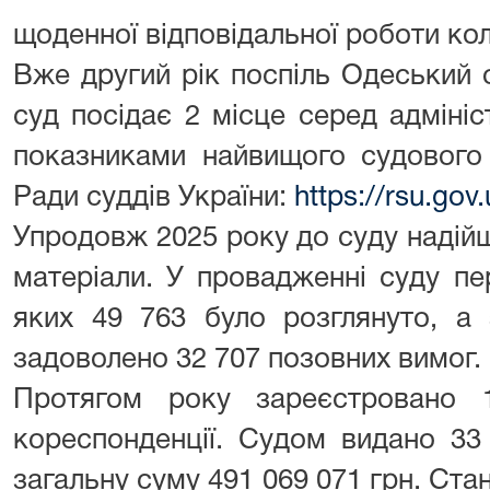
щоденної відповідальної роботи кол
Вже другий рік поспіль Одеський 
суд посідає 2 місце серед адмініс
показниками найвищого судового
Ради суддів України:
https://rsu.go
Упродовж 2025 року до суду надійш
матеріали. У провадженні суду пе
яких 49 763 було розглянуто, а 
задоволено 32 707 позовних вимог.
Протягом року зареєстровано 
кореспонденції. Судом видано 33
загальну суму 491 069 071 грн. Ста