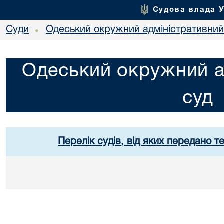
Судова влада 
Суди
Одеський окружний адміністративний
•
Одеський окружний а
суд
Перелік судів, від яких передано т