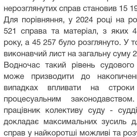
нерозглянутих справ становив 15 19
Для порівняння, у 2024 році на р
521 справа та матеріал, з яких 
року, а 45 257 було розглянуто. У 
виконавчий лист на загальну суму 2
Водночас такий рівень судового
може призводити до накопиче
випадках впливати на строки 
процесуальним законодавств
працівник колективу суду - судд
докладає максимальних зусиль дл
справ у найкоротші можливі та роз