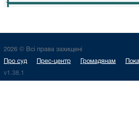
2026 © Всі права захищені
Про суд
Прес-центр
Громадянам
Пока
v1.38.1