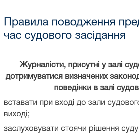
Правила поводження пред
час судового засідання
Журналісти, присутні у залі су
дотримуватися визначених законо
поведінки в залі судов
вставати при вході до зали судового
виході;
заслуховувати стоячи рішення суду