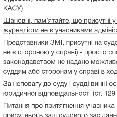
КАСУ).
Шановні, пам’ятайте, що присутні у
журналісти не є учасниками адміні
Представники ЗМІ, присутні на суд
не є стороною у справі) - просто сп
законодавством не надано можливо
суддям або сторонам у справі в ход
За неповагу до суду і судді винні 
юридичної відповідальності (ст. 129 
Питання про притягнення учасника 
присутньої в залі судового засіданн