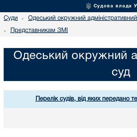
Судова влада 
Суди
Одеський окружний адміністративний
•
Представникам ЗМІ
•
Одеський окружний а
суд
Перелік судів, від яких передано т