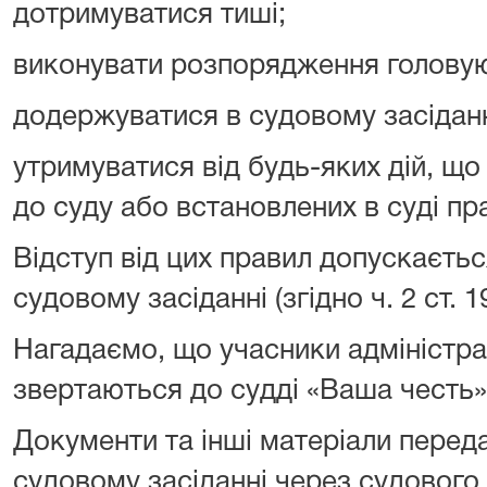
дотримуватися тиші;
виконувати розпорядження головуюч
додержуватися в судовому засіданн
утримуватися від будь-яких дій, що
до суду або встановлених в суді пр
Відступ від цих правил допускаєтьс
судовому засіданні (згідно ч. 2 ст. 
Нагадаємо, що учасники адміністр
звертаються до судді «Ваша честь» 
Документи та інші матеріали пере
судовому засіданні через судового 